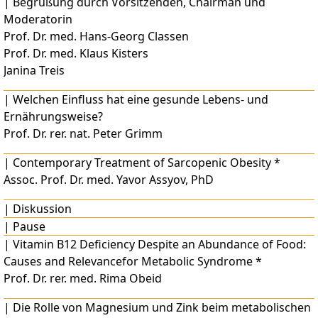
|
Begrüßung durch Vorsitzenden, Chairman und
Moderatorin
Prof. Dr. med. Hans-Georg Classen
Prof. Dr. med. Klaus Kisters
Janina Treis
|
Welchen Einfluss hat eine gesunde Lebens- und
Ernährungsweise?
Prof. Dr. rer. nat. Peter Grimm
|
Contemporary Treatment of Sarcopenic Obesity *
Assoc. Prof. Dr. med. Yavor Assyov, PhD
|
Diskussion
|
Pause
|
Vitamin B12 Deficiency Despite an Abundance of Food:
Causes and Relevancefor Metabolic Syndrome *
Prof. Dr. rer. med. Rima Obeid
|
Die Rolle von Magnesium und Zink beim metabolischen