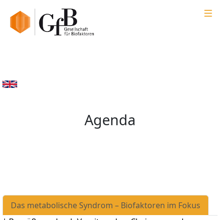
Agenda
Das metabolische Syndrom – Biofaktoren im Fokus